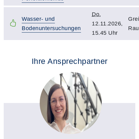
Do.
Wasser- und
Gre
12.11.2026,
Bodenuntersuchungen
Rau
15.45 Uhr
Ihre Ansprechpartner