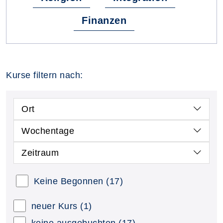
Finanzen
Kurse filtern nach:
Ort
Wochentage
Zeitraum
Keine Begonnen
(17)
neuer Kurs
(1)
keine ausgebuchten
(17)