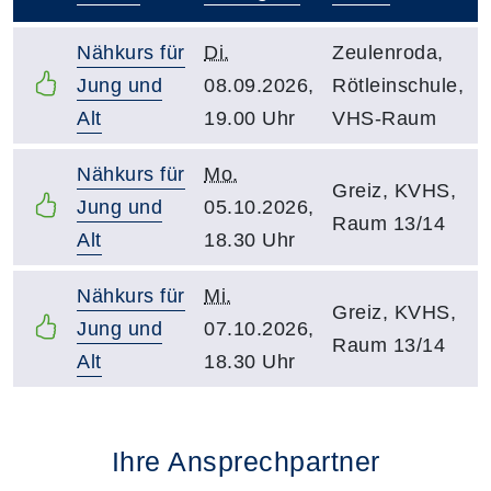
–
Nähkurs für
Di.
Zeulenroda,
Jung und
08.09.2026,
Rötleinschule,
Alt
19.00 Uhr
VHS-Raum
Nähkurs für
Mo.
Greiz, KVHS,
Jung und
05.10.2026,
Raum 13/14
Alt
18.30 Uhr
Nähkurs für
Mi.
Greiz, KVHS,
Jung und
07.10.2026,
Raum 13/14
Alt
18.30 Uhr
Ihre Ansprechpartner