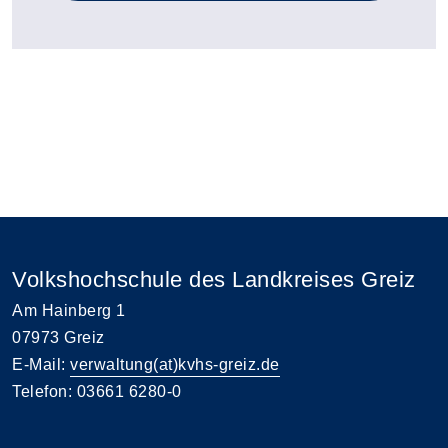
Volkshochschule des Landkreises Greiz
Am Hainberg 1
07973 Greiz
E-Mail:
verwaltung(at)kvhs-greiz.de
Telefon: 03661 6280-0