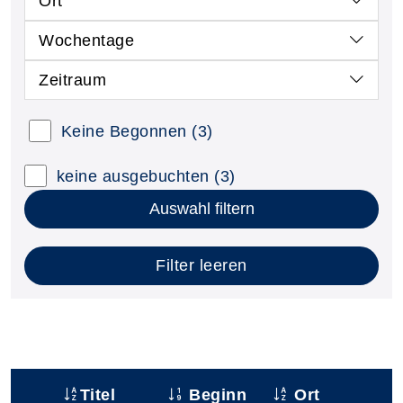
Ort
Wochentage
Zeitraum
Keine Begonnen
(3)
keine ausgebuchten
(3)
Auswahl filtern
Filter leeren
Titel
Beginn
Ort