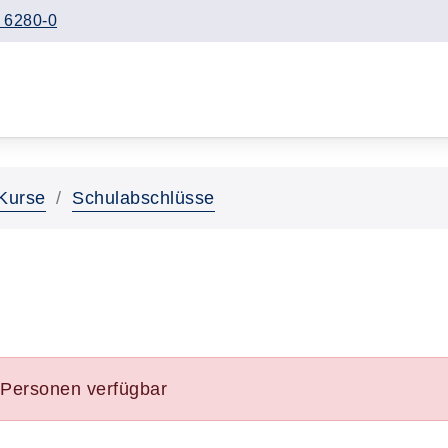
 6280-0
Kurse
Schulabschlüsse
e Personen verfügbar