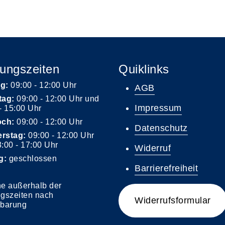
ungszeiten
Quiklinks
g:
09:00 - 12:00 Uhr
AGB
tag:
09:00 - 12:00 Uhr und
Impressum
- 15:00 Uhr
och:
09:00 - 12:00 Uhr
Datenschutz
rstag:
09:00 - 12:00 Uhr
:00 - 17:00 Uhr
Widerruf
g:
geschlossen
Barrierefreiheit
e außerhalb der
ngszeiten nach
Widerrufsformular
nbarung