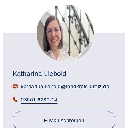
Katharina Liebold
E-Mail:
katharina.liebold@landkreis-greiz.de
Telefon:
03661 6280-14
E-Mail schreiben