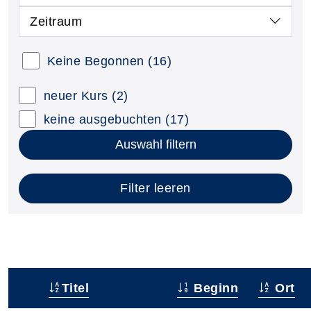
Zeitraum
Keine Begonnen
(16)
neuer Kurs
(2)
keine ausgebuchten
(17)
Auswahl filtern
Filter leeren
Titel
Beginn
Ort
–