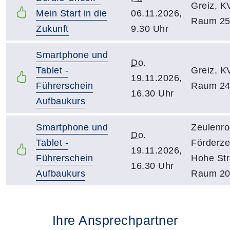
Greiz, K
Mein Start in die
06.11.2026,
Raum 2
Zukunft
9.30 Uhr
Smartphone und
Do.
Tablet -
Greiz, K
19.11.2026,
Führerschein
Raum 2
16.30 Uhr
Aufbaukurs
Smartphone und
Zeulenro
Do.
Tablet -
Förderz
19.11.2026,
Führerschein
Hohe Str
16.30 Uhr
Aufbaukurs
Raum 2
Ihre Ansprechpartner