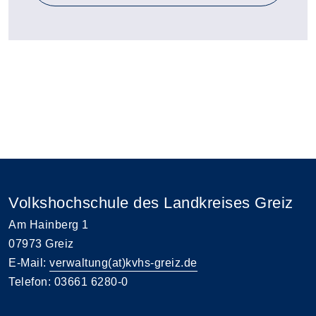
Volkshochschule des Landkreises Greiz
Am Hainberg 1
07973 Greiz
E-Mail:
verwaltung(at)kvhs-greiz.de
Telefon: 03661 6280-0