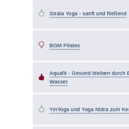
Strala Yoga - sanft und fließend
BGM Pilates
Aquafit - Gesund bleiben durch
Wasser
YinYoga und Yoga Nidra zum Ke