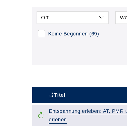
Ort
Wo
Keine Begonnen
(69)
Titel
–
Entspannung erleben: AT, PMR 
erleben