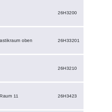
26H3200
astikraum oben
26H33201
26H3210
 Raum 11
26H3423