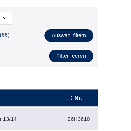
(66)
Auswahl filtern
Filter leeren
Nr.
 13/14
26H3610