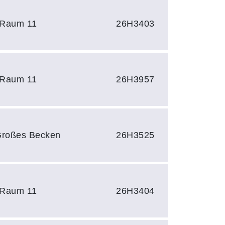
 Raum 11
26H3403
 Raum 11
26H3957
 Großes Becken
26H3525
 Raum 11
26H3404