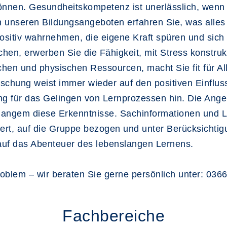
können. Gesundheitskompetenz ist unerlässlich, wenn
n unseren Bildungsangeboten erfahren Sie, was alles
positiv wahrnehmen, die eigene Kraft spüren und si
en, erwerben Sie die Fähigkeit, mit Stress konstruk
hen und physischen Ressourcen, macht Sie fit für All
rschung weist immer wieder auf den positiven Einflus
für das Gelingen von Lernprozessen hin. Die Ange
 langem diese Erkenntnisse. Sachinformationen und L
tiert, auf die Gruppe bezogen und unter Berücksicht
 auf das Abenteuer des lebenslangen Lernens.
roblem – wir beraten Sie gerne persönlich unter: 0366
Fachbereiche