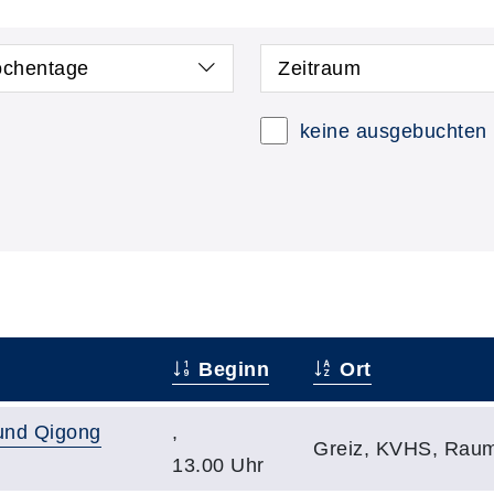
chentage
Zeitraum
keine ausgebuchten
Beginn
Ort
und Qigong
,
Greiz, KVHS, Raum
13.00 Uhr