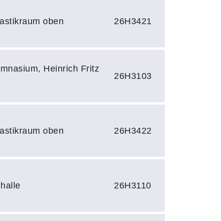
astikraum oben
26H3421
ymnasium, Heinrich Fritz
26H3103
astikraum oben
26H3422
halle
26H3110