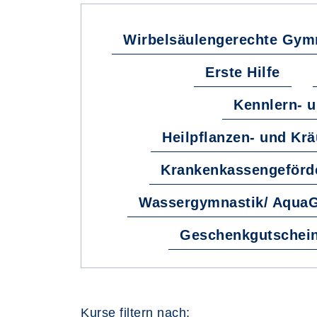
Wirbelsäulengerechte Gymn
Erste Hilfe
Kennlern- 
Heilpflanzen- und Kr
Krankenkassengeförd
Wassergymnastik/ Aqua
Geschenkgutschein
Kurse filtern nach: