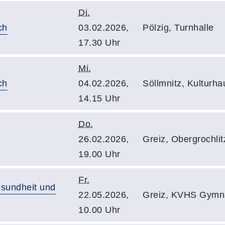
Di.
ch
03.02.2026,
Pölzig, Turnhalle
17.30 Uhr
Mi.
ch
04.02.2026,
Söllmnitz, Kulturha
14.15 Uhr
Do.
26.02.2026,
Greiz, Obergrochlit
19.00 Uhr
Fr.
sundheit und
22.05.2026,
Greiz, KVHS Gymna
10.00 Uhr