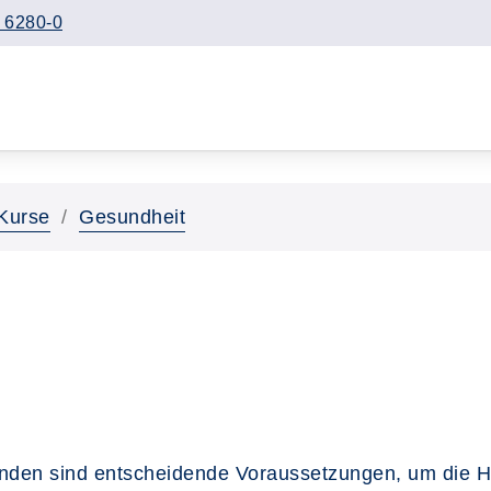
 6280-0
Kurse
Gesundheit
inden sind entscheidende Voraussetzungen, um die H