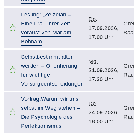
Lesung: „Zelzelah –
Do.
Eine Frau ihrer Zeit
Gre
17.09.2026,
voraus“ von Mariam
Saa
17.00 Uhr
Behnam
Selbstbestimmt älter
Mo.
werden – Orientierung
Gre
21.09.2026,
für wichtige
Rau
17.30 Uhr
Vorsorgeentscheidungen
Vortrag:Warum wir uns
Do.
selbst im Weg stehen –
Gre
24.09.2026,
Die Psychologie des
Rau
18.00 Uhr
Perfektionismus