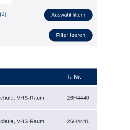
(2)
Auswahl filtern
Filter leeren
Nr.
nschule, VHS-Raum
26H4440
nschule, VHS-Raum
26H4441