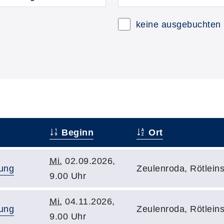
keine ausgebuchten
Beginn
Ort
Mi.
02.09.2026,
nung
Zeulenroda, Rötlei
9.00 Uhr
Mi.
04.11.2026,
nung
Zeulenroda, Rötlei
9.00 Uhr