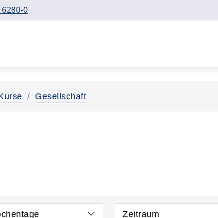
 6280-0
Kurse
Gesellschaft
chentage
Zeitraum