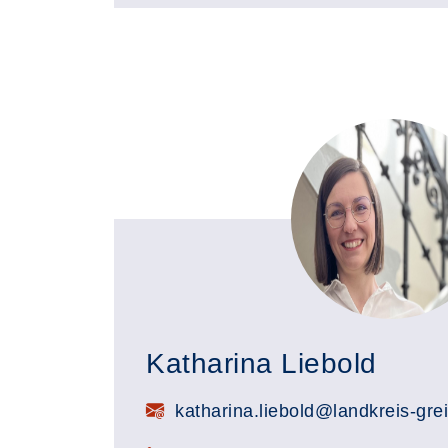
Katharina Liebold
E-Mail:
katharina.liebold@landkreis-gre