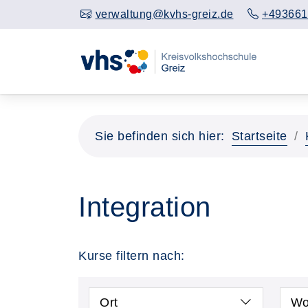
verwaltung@kvhs-greiz.de
+493661
Sie befinden sich hier:
Startseite
Integration
Kurse filtern nach:
Ort
Wo