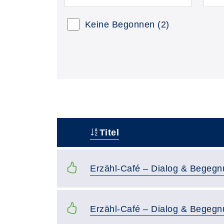
Keine Begonnen
(2)
Titel
–
Erzähl-Café – Dialog & Begeg
Erzähl-Café – Dialog & Begeg