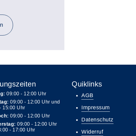
en
ungszeiten
Quiklinks
g:
09:00 - 12:00 Uhr
AGB
tag:
09:00 - 12:00 Uhr und
Impressum
- 15:00 Uhr
och:
09:00 - 12:00 Uhr
Datenschutz
rstag:
09:00 - 12:00 Uhr
:00 - 17:00 Uhr
Widerruf