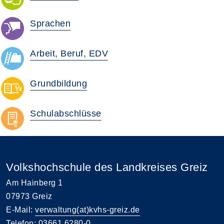
Sprachen
Arbeit, Beruf, EDV
Grundbildung
Schulabschlüsse
Volkshochschule des Landkreises Greiz
Am Hainberg 1
07973 Greiz
E-Mail:
verwaltung(at)kvhs-greiz.de
Telefon: 03661 6280-0