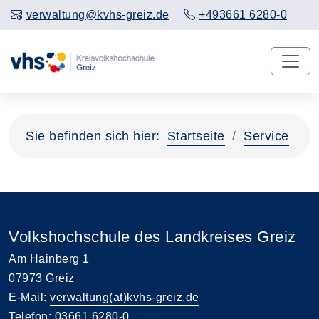
verwaltung@kvhs-greiz.de
+493661 6280-0
Sie befinden sich hier:
Startseite
Service
Volkshochschule des Landkreises Greiz
Am Hainberg 1
07973 Greiz
E-Mail:
verwaltung(at)kvhs-greiz.de
Telefon: 03661 6280-0