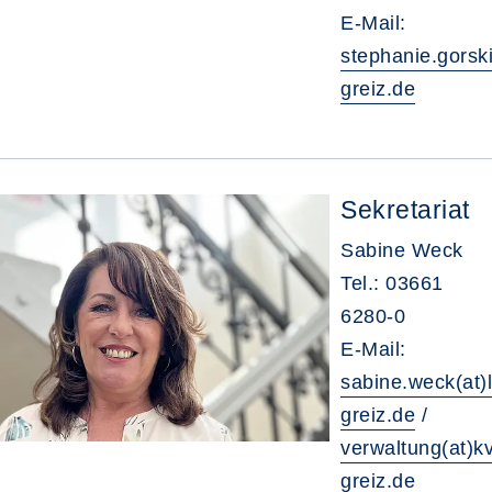
E-Mail:
stephanie.gorski
greiz.de
Sekretariat
Sabine Weck
Tel.: 03661
6280-0
E-Mail:
sabine.weck(at)
greiz.de
/
verwaltung(at)k
greiz.de