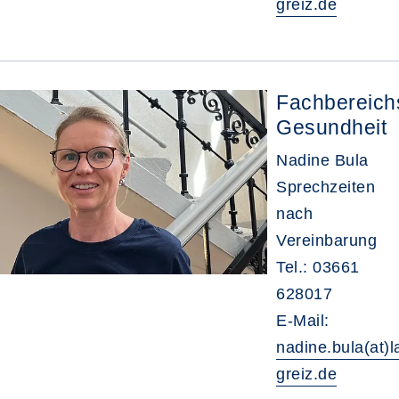
greiz.de
Fachbereichs
Gesundheit
Nadine Bula
Sprechzeiten
nach
Vereinbarung
Tel.: 03661
628017
E-Mail:
nadine.bula(at)l
greiz.de