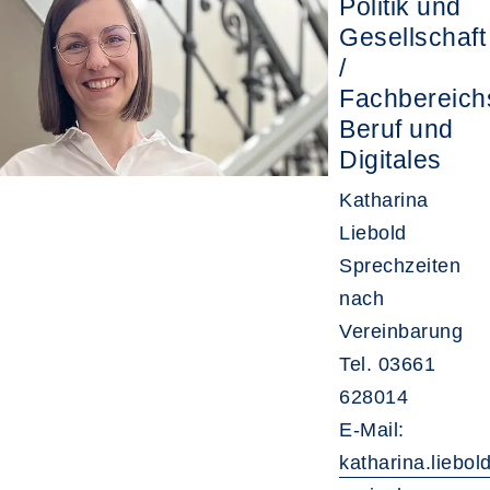
Politik und
Gesellschaft
/
Fachbereichs
Beruf und
Digitales
Katharina
Liebold
Sprechzeiten
nach
Vereinbarung
Tel. 03661
628014
E-Mail:
katharina.liebold