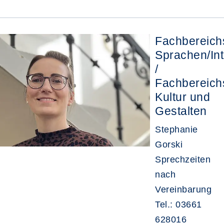
Fachbereichs
Sprachen/Int
/
Fachbereichs
Kultur und
Gestalten
Stephanie
Gorski
Sprechzeiten
nach
Vereinbarung
Tel.: 03661
628016