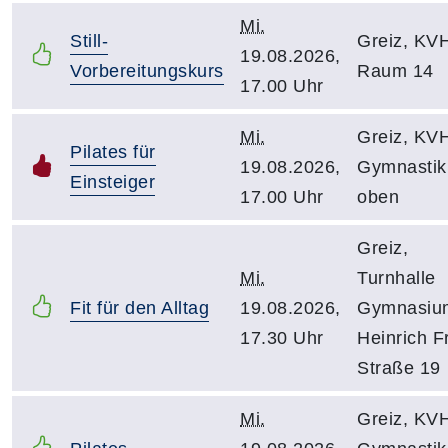
Mi.
Still-
Greiz, KV
19.08.2026,
Vorbereitungskurs
Raum 14
17.00 Uhr
Mi.
Greiz, KV
Pilates für
19.08.2026,
Gymnasti
Einsteiger
17.00 Uhr
oben
Greiz,
Mi.
Turnhalle
Fit für den Alltag
19.08.2026,
Gymnasiu
17.30 Uhr
Heinrich Fr
Straße 19
Mi.
Greiz, KV