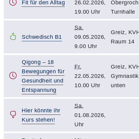
Fit für den Alltag
26.02.2026,
Obergrochl
19.00 Uhr
Turnhalle
Sa.
Greiz, KV
Schwedisch B1
09.05.2026,
Raum 14
9.00 Uhr
Qigong – 18
Fr.
Greiz, KV
Bewegungen für
22.05.2026,
Gymnasti
Gesundheit und
10.00 Uhr
unten
Entspannung
Sa.
Hier könnte ihr
01.08.2026,
Kurs stehen!
Uhr