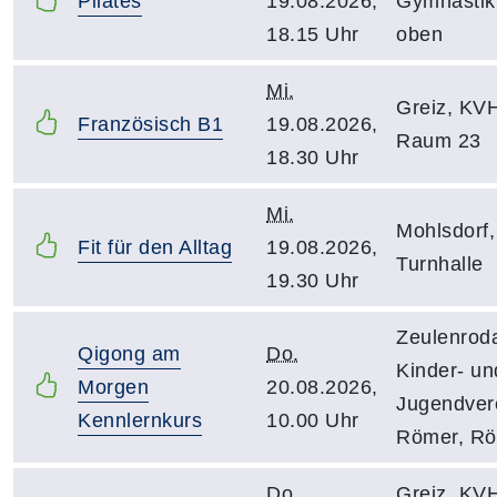
Pilates
19.08.2026,
Gymnasti
18.15 Uhr
oben
Mi.
Greiz, KV
Französisch B1
19.08.2026,
Raum 23
18.30 Uhr
Mi.
Mohlsdorf
Fit für den Alltag
19.08.2026,
Turnhalle
19.30 Uhr
Zeulenrod
Qigong am
Do.
Kinder- un
Morgen
20.08.2026,
Jugendver
Kennlernkurs
10.00 Uhr
Römer, Röt
Do.
Greiz, KV