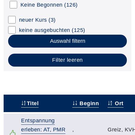
Keine Begonnen
(126)
neuer Kurs
(3)
keine ausgebuchten
(125)
Auswahl filtern
Filter leeren
Titel
Beginn
Ort
–
Entspannung
erleben: AT, PMR
,
Greiz, KV