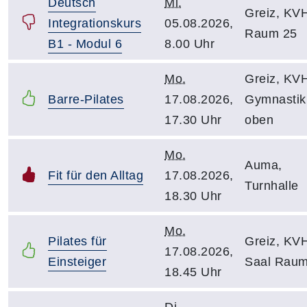
Deutsch
Mi.
Greiz, KV
Integrationskurs
05.08.2026,
Raum 25
B1 - Modul 6
8.00 Uhr
Mo.
Greiz, KV
Barre-Pilates
17.08.2026,
Gymnasti
17.30 Uhr
oben
Mo.
Auma,
Fit für den Alltag
17.08.2026,
Turnhalle
18.30 Uhr
Mo.
Pilates für
Greiz, KV
17.08.2026,
Einsteiger
Saal Raum
18.45 Uhr
Di.