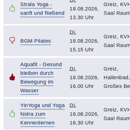
Strala Yoga -
Greiz, KV
18.08.2026,
sanft und fließend
Saal Raum
13.30 Uhr
Di.
Greiz, KV
BGM Pilates
18.08.2026,
Saal Raum
15.15 Uhr
Aquafit - Gesund
Di.
Greiz,
bleiben durch
18.08.2026,
Hallenbad,
Bewegung im
16.00 Uhr
Großes B
Wasser
YinYoga und Yoga
Di.
Greiz, KV
Nidra zum
18.08.2026,
Saal Raum
Kennenlernen
16.30 Uhr