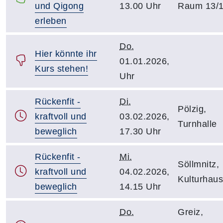
und Qigong
13.00 Uhr
Raum 13/
erleben
Do.
Hier könnte ihr
01.01.2026,
Kurs stehen!
Uhr
Rückenfit -
Di.
Pölzig,
kraftvoll und
03.02.2026,
Turnhalle
beweglich
17.30 Uhr
Rückenfit -
Mi.
Söllmnitz,
kraftvoll und
04.02.2026,
Kulturhaus
beweglich
14.15 Uhr
Do.
Greiz,