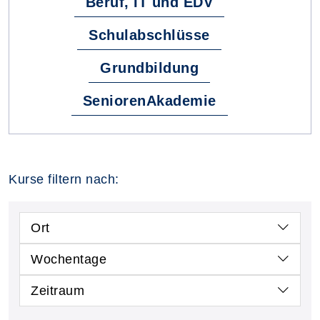
Beruf, IT und EDV
Schulabschlüsse
Grundbildung
SeniorenAkademie
Kurse filtern nach:
Ort
Wochentage
Zeitraum