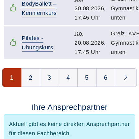
BodyBallett –
20.08.2026,
Gymnasti
Kennlernkurs
17.45 Uhr
unten
Do.
Greiz, KV
Pilates -
20.08.2026,
Gymnasti
Übungskurs
17.45 Uhr
unten
Seite 1 von 6
1
2
3
4
5
6
Ihre Ansprechpartner
Aktuell gibt es keine direkten Ansprechpartner
für diesen Fachbereich.