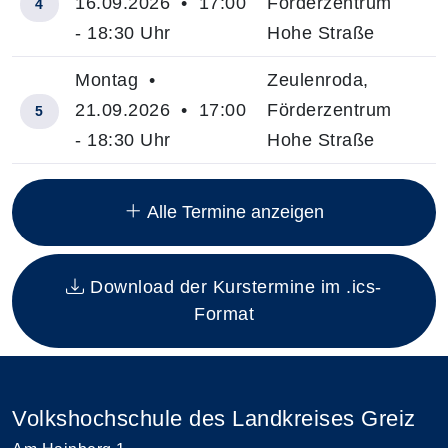
16.09.2026 • 17:00
Förderzentrum
4
- 18:30 Uhr
Hohe Straße
Montag •
Zeulenroda,
21.09.2026 • 17:00
Förderzentrum
5
- 18:30 Uhr
Hohe Straße
Insgesamt gibt es 12 Termine zum diesen Kurs
Alle Termine anzeigen
Download der Kurstermine im .ics-
Format
Volkshochschule des Landkreises Greiz