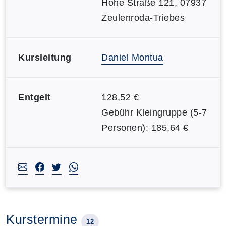
Hohe Straße 121, 07937
Zeulenroda-Triebes
Kursleitung
Daniel Montua
Entgelt
128,52 €
Gebühr Kleingruppe (5-7
Personen): 185,64 €
Kurstermine
12