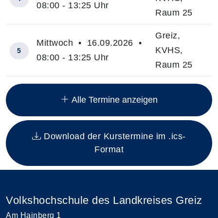
08:00 - 13:25 Uhr
Raum 25
Greiz,
Mittwoch • 16.09.2026 •
KVHS,
5
08:00 - 13:25 Uhr
Raum 25
Insgesamt gibt es 16 Termine zum diesen Kurs
Alle Termine anzeigen
Download der Kurstermine im .ics-
Format
Volkshochschule des Landkreises Greiz
Am Hainberg 1