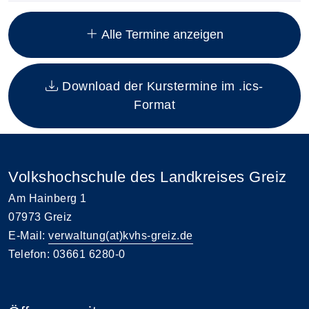
Insgesamt gibt es 15 Termine zum diesen Kurs
Alle Termine anzeigen
Download der Kurstermine im .ics-
Format
Volkshochschule des Landkreises Greiz
Am Hainberg 1
07973 Greiz
E-Mail:
verwaltung(at)kvhs-greiz.de
Telefon: 03661 6280-0