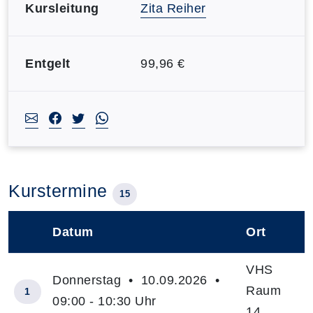
Kursleitung
Zita Reiher
Entgelt
99,96 €
Kurstermine
15
Datum
Ort
–
VHS
Donnerstag • 10.09.2026 •
Raum
1
09:00 - 10:30 Uhr
14