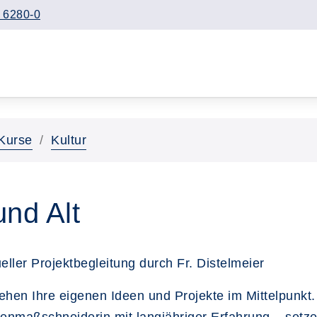
 6280-0
Kurse
Kultur
und Alt
ller Projektbegleitung durch Fr. Distelmeier
tehen Ihre eigenen Ideen und Projekte im Mittelpunkt