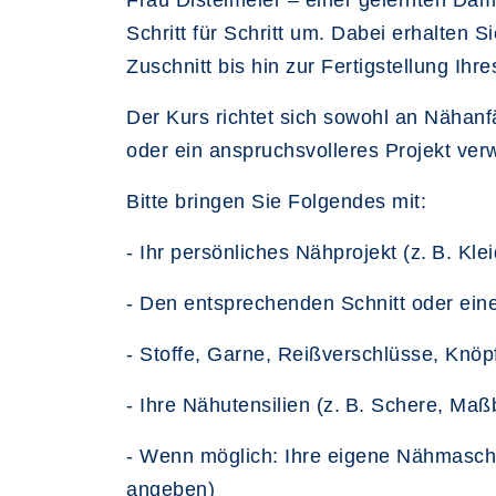
Frau Distelmeier – einer gelernten Dam
Schritt für Schritt um. Dabei erhalten 
Zuschnitt bis hin zur Fertigstellung Ihre
Der Kurs richtet sich sowohl an Nähanf
oder ein anspruchsvolleres Projekt ver
Bitte bringen Sie Folgendes mit:
- Ihr persönliches Nähprojekt (z. B. Kl
- Den entsprechenden Schnitt oder ein
- Stoffe, Garne, Reißverschlüsse, Knöpf
- Ihre Nähutensilien (z. B. Schere, M
- Wenn möglich: Ihre eigene Nähmaschi
angeben)