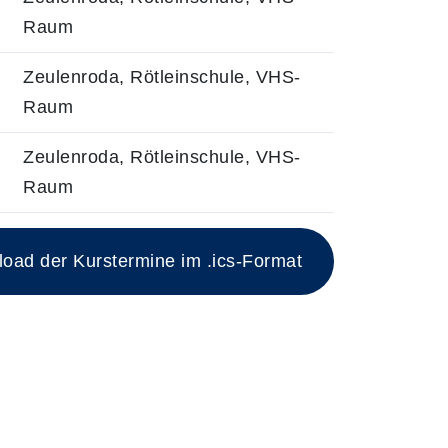
Raum
0
Zeulenroda, Rötleinschule, VHS-
Raum
0
Zeulenroda, Rötleinschule, VHS-
Raum
ad der Kurstermine im .ics-Format