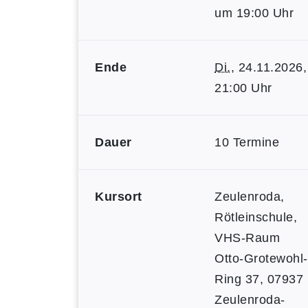
um 19:00 Uhr
Ende
Di.
, 24.11.2026,
21:00 Uhr
Dauer
10 Termine
Kursort
Zeulenroda,
Rötleinschule,
VHS-Raum
Otto-Grotewohl-
Ring 37, 07937
Zeulenroda-