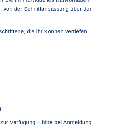
n Sie Ihr individuelles Nähvorhaben
ten: von der Schnittanpassung über den
hrittene, die ihr Können vertiefen
)
zur Verfügung – bitte bei Anmeldung