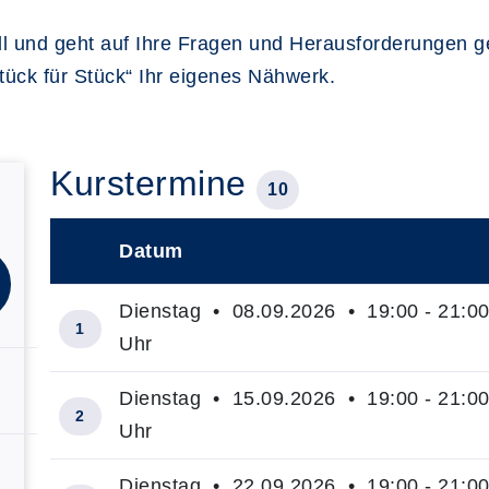
ell und geht auf Ihre Fragen und Herausforderungen g
tück für Stück“ Ihr eigenes Nähwerk.
Kurstermine
10
Datum
–
Dienstag • 08.09.2026 • 19:00 - 21:0
1
Uhr
Dienstag • 15.09.2026 • 19:00 - 21:0
2
Uhr
Dienstag • 22.09.2026 • 19:00 - 21:0