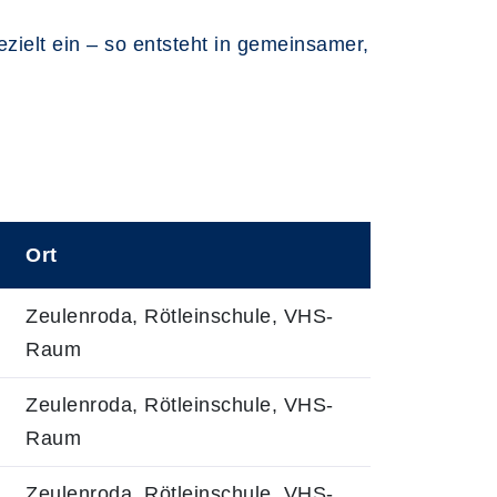
ezielt ein – so entsteht in gemeinsamer,
Ort
0
Zeulenroda, Rötleinschule, VHS-
Raum
0
Zeulenroda, Rötleinschule, VHS-
Raum
0
Zeulenroda, Rötleinschule, VHS-