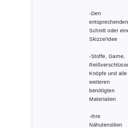
-Den
entsprechenden
Schnitt oder ein
Skizze/Idee
-Stoffe, Garne,
Reißverschlüss
Knöpfe und alle
weiteren
benötigten
Materialien
-Ihre
Nähutensilien