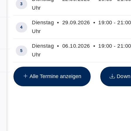
3
Uhr
Dienstag • 29.09.2026 • 19:00 - 21:0
4
Uhr
Dienstag • 06.10.2026 • 19:00 - 21:0
5
Uhr
Insgesamt gibt es 10 Termine zum diesen Kurs
Alle Termine anzeigen
Downlo