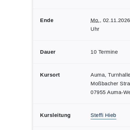
Ende
Mo.
, 02.11.2026
Uhr
Dauer
10 Termine
Kursort
Auma, Turnhalle
Moßbacher Str
07955 Auma-We
Kursleitung
Steffi Hieb