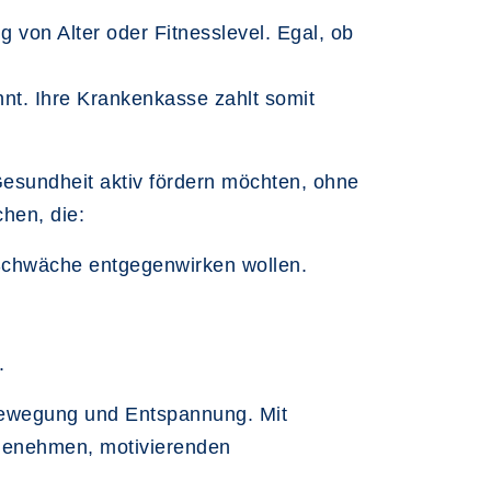
 von Alter oder Fitnesslevel. Egal, ob
nnt. Ihre Krankenkasse zahlt somit
Gesundheit aktiv fördern möchten, ohne
hen, die:
chwäche entgegenwirken wollen.
.
Bewegung und Entspannung. Mit
ngenehmen, motivierenden