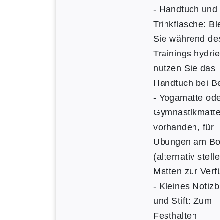
- Handtuch und
Trinkflasche: Bl
Sie während de
Trainings hydrie
nutzen Sie das
Handtuch bei Be
- Yogamatte ode
Gymnastikmatte:
vorhanden, für
Übungen am B
(alternativ stell
Matten zur Verf
- Kleines Notiz
und Stift: Zum
Festhalten