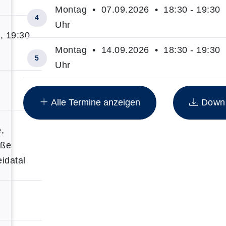
Montag • 07.09.2026 • 18:30 - 19:30
4
Uhr
, 19:30
Montag • 14.09.2026 • 18:30 - 19:30
5
Uhr
Insgesamt gibt es 10 Termine zum diesen Kurs
Alle Termine anzeigen
Downlo
,
aße
idatal