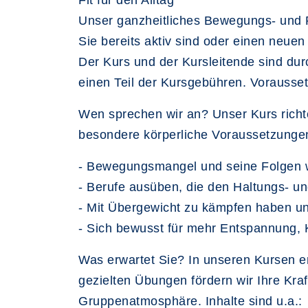
Fit für den Alltag
Unser ganzheitliches Bewegungs- und Pr
Sie bereits aktiv sind oder einen neuen 
Der Kurs und der Kursleitende sind durc
einen Teil der Kursgebühren. Vorausse
Wen sprechen wir an? Unser Kurs richte
besondere körperliche Voraussetzungen
- Bewegungsmangel und seine Folgen 
- Berufe ausüben, die den Haltungs- u
- Mit Übergewicht zu kämpfen haben un
- Sich bewusst für mehr Entspannung, 
Was erwartet Sie? In unseren Kursen 
gezielten Übungen fördern wir Ihre Kra
Gruppenatmosphäre. Inhalte sind u.a.: